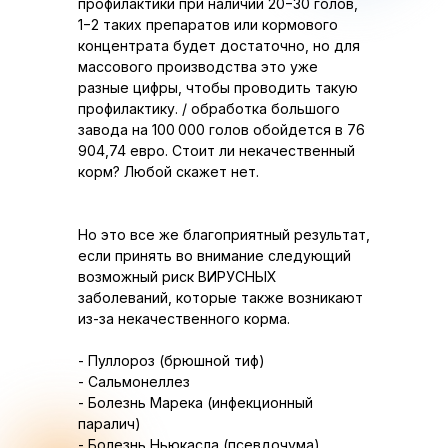
профилактики при наличии 20−30 голов,
1−2 таких препаратов или кормового
концентрата будет достаточно, но для
массового производства это уже
разные цифры, чтобы проводить такую ​​
профилактику. / обработка большого
завода на 100 000 голов обойдется в 76
904,74 евро. Стоит ли некачественный
корм? Любой скажет нет.
Но это все же благоприятный результат,
если принять во внимание следующий
возможный риск ВИРУСНЫХ
заболеваний, которые также возникают
из-за некачественного корма.
- Пуллороз (брюшной тиф)
- Сальмонеллез
- Болезнь Марека (инфекционный
паралич)
- Болезнь Ньюкасла (псевдочума)