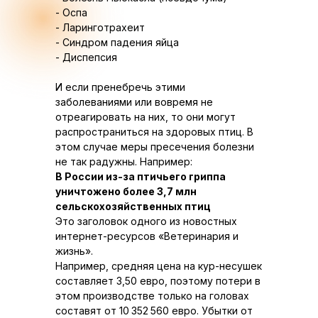
- Оспа
- Ларинготрахеит
- Синдром падения яйца
- Диспепсия
И если пренебречь этими
заболеваниями или вовремя не
отреагировать на них, то они могут
распространиться на здоровых птиц. В
этом случае меры пресечения болезни
не так радужны. Например:
В России из-за птичьего гриппа
уничтожено более 3,7 млн ​​
сельскохозяйственных птиц
Это заголовок одного из новостных
интернет-ресурсов «Ветеринария и
жизнь».
Например, средняя цена на кур-несушек
составляет 3,50 евро, поэтому потери в
этом производстве только на головах
составят от 10 352 560 евро. Убытки от