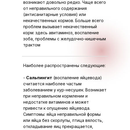
возникают довольно редко. Чаще всего
от неправильного содержания
(антисанитарные условия) или
некачественных кормов. Больше всего
проблем вызывает некачественный
корм: здесь авитаминоз, воспаление
зоба, проблемы с желудочно-кишечным
трактом
Наиболее распространены следующие:
-
Сальпингит
(воспаление яйцевода)
считается наиболее частым
заболеванием у кур-несушек. Возникает
при неправильном кормлении и
недостатке витаминов и может
привести к опущению яйцевода.
Симптомы: яйца неправильной формы
или яйца без скорлупы, птица вялость,
откладывание яиц прекращается,