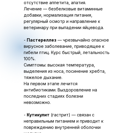
отсутствие аппетита, апатия.
Лечение — безбелковые витаминные
добавки, нормализация питания,
регулярный осмотр и направление к
ветеринару при выпадении яйцевода.
-
Пастереллез
— чрезвычайно опасное
вирусное заболевание, приводящее к
гибели птиц. Курс быстрый, летальность
100%.
Симптомы: высокая температура,
выделения из носа, посинение хребта,
тяжелое дыхание.
На первом этапе лечится
антибиотиками. Выздоровление на
последних стадиях болезни
невозможно.
-
Кутикулит
(гастрит) — связан с
неправильным питанием и приводит к
повреждению внутренней оболочки