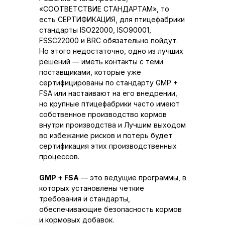
«СООТВЕТСТВИЕ СТАНДАРТАМ», то
есть СЕРТИФИКАЦИЯ, для птицефабрики
стандарты ISO22000, ISO90001,
FSSC22000 и BRC обязательно пойдут.
Но этого недостаточно, одно из лучших
решений — иметь контакты с теми
поставщиками, которые уже
сертифицированы по стандарту GMP +
FSA или настаивают на его внедрении,
но крупные птицефабрики часто имеют
собственное производство кормов
внутри производства и Лучшим выходом
во избежание рисков и потерь будет
сертификация этих производственных
процессов.
GMP + FSA
— это ведущие программы, в
которых установлены четкие
требования и стандарты,
обеспечивающие безопасность кормов
и кормовых добавок.