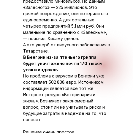
предоставило Минсельхоз. По данным
«Залесного» — 225 миллионов. Это
прямой повреждение, они потеряли его
единовременно. А для остальных
четырех предприятий 5,1 млн руб. Они
маленькие по сравнению с «Залесным»,
— пояснил. Хисамутдинов.
А это ущерб от вирусного заболевания в
Татарстане.
В Венгрии из-за птичьего гриппа
будет уничтожено почти 170 тысяч
уток и индюков
Но проблема с вирусом в Венгрии уже
составляет 502 838 евро. Источником
информации является все тот же
Интернет-ресурс «Ветеринария и
жизнь». Возникает закономерный
вопрос, стоит ли не учитывать риски и
будущие затраты в надежде на то, что
понесет.
Решение очень простое,