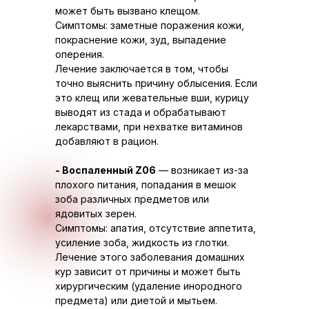
может быть вызвано клещом.
Симптомы: заметные поражения кожи,
покраснение кожи, зуд, выпадение
оперения.
Лечение заключается в том, чтобы
точно выяснить причину облысения. Если
это клещ или жевательные вши, курицу
выводят из стада и обрабатывают
лекарствами, при нехватке витаминов
добавляют в рацион.
- Воспаленный Z06
— возникает из-за
плохого питания, попадания в мешок
зоба различных предметов или
ядовитых зерен.
Симптомы: апатия, отсутствие аппетита,
усиление зоба, жидкость из глотки.
Лечение этого заболевания домашних
кур зависит от причины и может быть
хирургическим (удаление инородного
предмета) или диетой и мытьем.