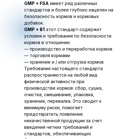
GMP + FSA
имеет ряд различных
стандартов и более глубоко нацелен на
безопасность кормов и кормовых
добавок.
GMP + B1
этот стандарт содержит
условия и требования по безопасности
кормов в отношении:
— производство и переработка кормов
— торговля кормами
— хранение и / или отгрузка кормов
Требования настоящего стандарта
распространяются на любой вид
физической активности при
производстве кормов: сбор, сушка,
очистка, смешивание, упаковка,
хранение, перевалка. Это сводит к
минимуму риски, помогает
предотвратить появление
некачественной продукции за счет
введения четких требований и
стандартов, обеспечивающих