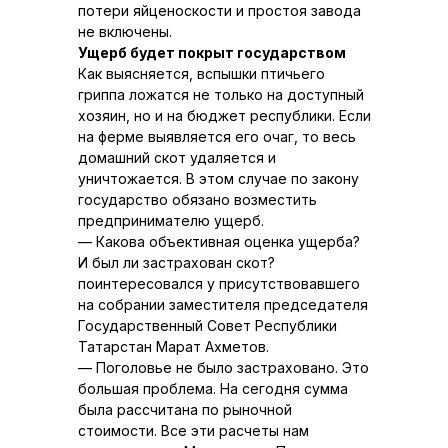
потери яйценоскости и простоя завода
не включены.
Ущерб будет покрыт государством
Как выясняется, вспышки птичьего
гриппа ложатся не только на доступный
хозяин, но и на бюджет республики. Если
на ферме выявляется его очаг, то весь
домашний скот удаляется и
уничтожается. В этом случае по закону
государство обязано возместить
предпринимателю ущерб.
— Какова объективная оценка ущерба?
И был ли застрахован скот?
поинтересовался у присутствовавшего
на собрании заместителя председателя
Государственный Совет Республики
Татарстан Марат Ахметов.
— Поголовье не было застраховано. Это
большая проблема. На сегодня сумма
была рассчитана по рыночной
стоимости. Все эти расчеты нам